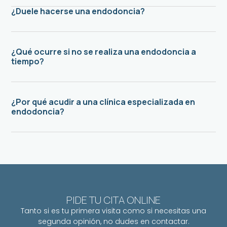
¿Duele hacerse una endodoncia?
¿Qué ocurre si no se realiza una endodoncia a
tiempo?
¿Por qué acudir a una clínica especializada en
endodoncia?
PIDE TU CITA ONLINE
Tanto si es tu primera visita como si necesitas una
segunda opinión, no dudes en contactar.