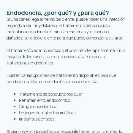
Endodoncia, ¿por qué? y ¿para qué?
Si una caries llega al nervio del diente, puede haber una infección
llegando a ser muy doloroso. El tratamiento del conducto
radicular o endodoncia elimina las bacterias y los nervios
dañados, sellando el diente para que pueda comenzar a curarse.
El tratamiento es muy exitoso y el dolor remite rápidamente. En la
mayoría de los casos, su diente puede salvarse con un
tratamiento endodóntico.
Existen varias opciones de tratamiento disponibles para que
pueda discutirlas con su dentista o endodoncista.
Tratamiento de conducto radicular.
Retratamiento endodóntico.
Cirugía endodóntica.
Lesiones dentales traumáticas.
Implantes dentales.
Si bien los endodoncistas son especialistas en salvar dientes, lo