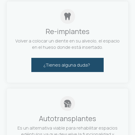
Re-implantes
Volver a colocar un diente en su alveolo, el espacio
en el hueso donde está insertado.
¿Tienes alguna duda?
Autotransplantes
Es un alternativa viable para rehabilitar espacios
edéntulos ya que devuelve la funcionalidad y