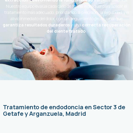
Nuestro equipo evalúa cada caso de forma individual para aplicar el
tratamiento más adecuado, priorizando la precisión, la seguridad y el
alivio inmediato del dolor, con un seguimiento profesional que
garantiza resultados duraderos
y una
correcta recuperación
del diente tratado
.
Tratamiento de endodoncia en Sector 3 de
Getafe y Arganzuela, Madrid