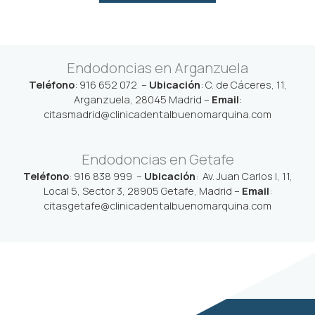
Endodoncias en Arganzuela
Teléfono
:
916 652 072
–
Ubicación
:
C. de Cáceres, 11,
Arganzuela, 28045 Madrid
–
Email
:
citasmadrid@clinicadentalbuenomarquina.com
Endodoncias en Getafe
Teléfono
:
916 838 999
–
Ubicación
:
Av. Juan Carlos I, 11,
Local 5, Sector 3, 28905 Getafe, Madrid
–
Email
:
citasgetafe@clinicadentalbuenomarquina.com