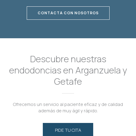
CONTACTA CON NOSOTROS
Descubre nuestras
endodoncias en Arganzuela y
Getafe
Ofrecemos un servicio al paciente eficaz y de calidad
además de muy ágil y rápido.
PIDE TU CITA