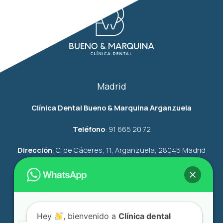
Madrid
Clínica Dental Bueno & Marquina Arganzuela
Teléfono
:
91
665 20 72
Dirección
:
C. de Cáceres, 11, Arganzuela, 28045 Madrid
citasmadrid@clinicadentalbuenomarquina.com
Ver mapa
Hey
, bienvenido a
Clínica dental