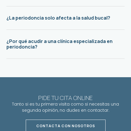
¿La periodoncia solo afecta a la salud bucal?
¿Por qué acudir a una clínica especializada en
periodoncia?
PIDE TU CITA ONLINE
Tanto si es tu primera visita como si necesitas una
segunda opinión, no dudes en contactar.
CONTACTA CON NOSOTROS