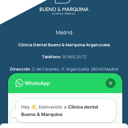
Madrid
Clínica Dental Bueno & Marquina Arganzuela
Teléfono
:
91
665 20 72
Dirección
:
C. de Cáceres, 11, Arganzuela, 28045 Madrid
citasmadrid@clinicadentalbuenomarquina.com
Ver mapa
Hey
, bienvenido a
Clínica dental
Getafe
Bueno & Marquina
Clínica Dental Bueno & Marquina Getafe