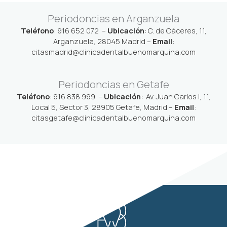
Periodoncias en Arganzuela
Teléfono
:
916 652 072
–
Ubicación
:
C. de Cáceres, 11,
Arganzuela, 28045 Madrid
–
Email
:
citasmadrid@clinicadentalbuenomarquina.com
Periodoncias en Getafe
Teléfono
:
916 838 999
–
Ubicación
:
Av. Juan Carlos I, 11,
Local 5, Sector 3, 28905 Getafe, Madrid
–
Email
:
citasgetafe@clinicadentalbuenomarquina.com